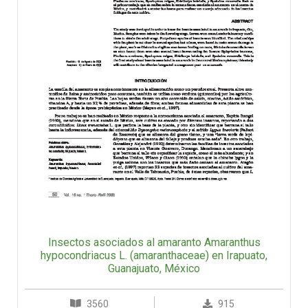
Insectos asociados al amaranto Amaranthus
hypocondriacus L. (amaranthaceae) en Irapuato,
Guanajuato, México
3560
915