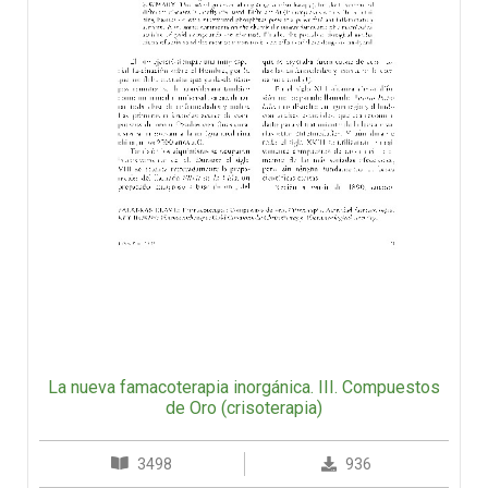
La nueva famacoterapia inorgánica. III. Compuestos
de Oro (crisoterapia)
3498
936