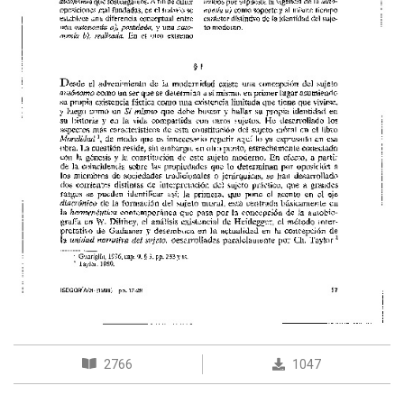
2766
1047