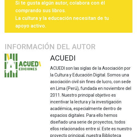
Si te gusta algún autor, colabora con él
comprando sus libros.
La cultura y la educación necesitan de tu
apoyo activo.
INFORMACIÓN DEL AUTOR
ACUEDI
ACUEDI son las siglas de la Asociación por
la Cultura y Educación Digital. Somos una
asociación civil sin fines de lucro, con sede
en Lima (Perú), fundada en noviembre del
2011. Nuestro principal objetivo es
incentivar la lectura y la investigación
académica, especialmente dentro de
espacios digitales. Para ello hemos
diseñado una serie de proyectos, todos
ellos relacionados entre sí. Este es nuestro
proyecto principal, nuestra Biblioteca