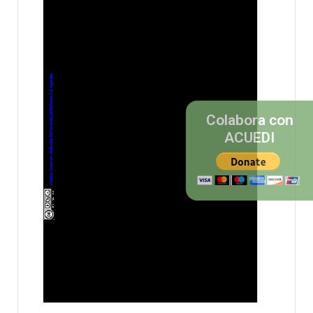
Colabora con
ACUEDI