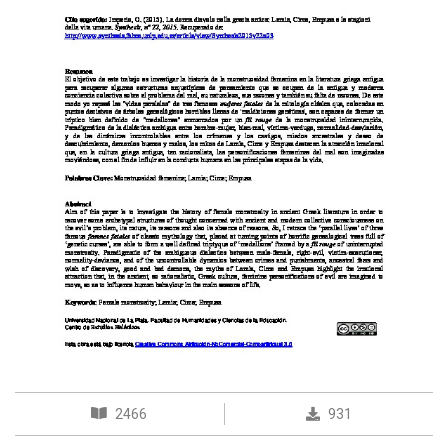
2466
931