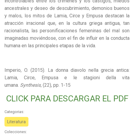
incontrolables entre los crímenes y los castigos, miedos
ancestrales y deseo de descubrimiento, demonios buenos
y malos, los mitos de Lamia, Circe y Empusa destacan la
atracción irracional que, en la cultura griega antigua, tan
racionalista, las personificaciones femeninas del mal son
imaginadas moviéndose, con el fin de influir en la conducta
humana en las principales etapas de la vida.
Imperio, O. (2015). La donna diavolo nella grecia antica:
Lamia, Circe, Empusa e le stagioni della vita
umana.
Synthesis,
(22), pp. 1-15
CLICK PARA DESCARGAR EL PDF
Categorias:
Literatura
Colecciones: