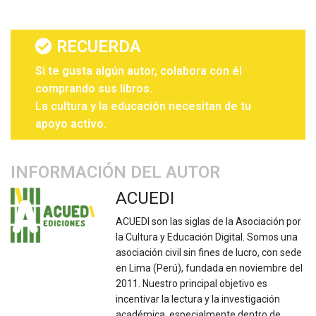
RECUERDA
Si te gusta algún autor, colabora con él
comprando sus libros.
La cultura y la educación necesitan de tu
apoyo activo.
INFORMACIÓN DEL AUTOR
ACUEDI
ACUEDI son las siglas de la Asociación por
la Cultura y Educación Digital. Somos una
asociación civil sin fines de lucro, con sede
en Lima (Perú), fundada en noviembre del
2011. Nuestro principal objetivo es
incentivar la lectura y la investigación
académica, especialmente dentro de