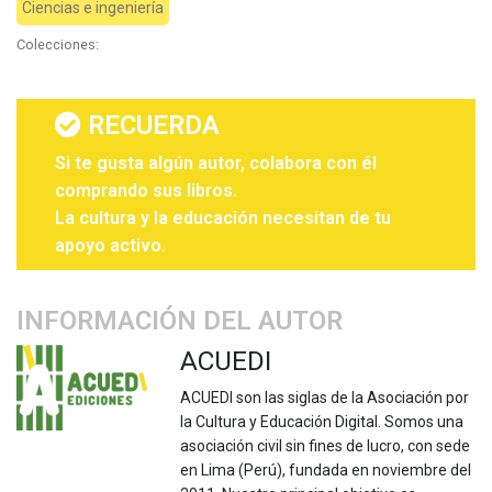
Ciencias e ingeniería
Colecciones:
RECUERDA
Si te gusta algún autor, colabora con él
comprando sus libros.
La cultura y la educación necesitan de tu
apoyo activo.
INFORMACIÓN DEL AUTOR
ACUEDI
ACUEDI son las siglas de la Asociación por
la Cultura y Educación Digital. Somos una
asociación civil sin fines de lucro, con sede
en Lima (Perú), fundada en noviembre del