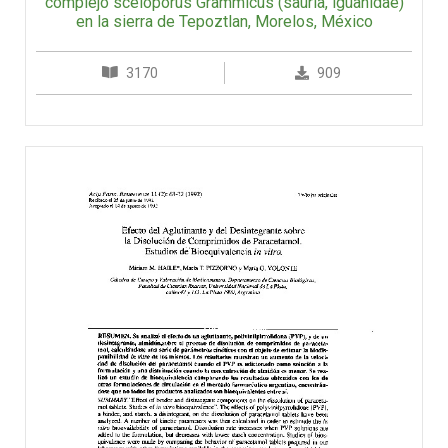
complejo sceloporus Grammicus (sauria, iguanidae)
en la sierra de Tepoztlan, Morelos, México
3170
909