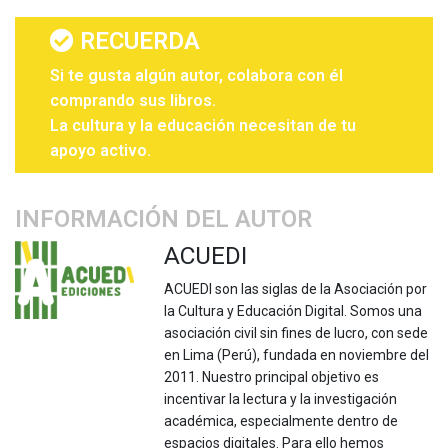
RECUERDA
Si te gusta algún autor, colabora con él
comprando sus libros.
La cultura y la educación necesitan de tu
apoyo activo.
INFORMACIÓN DEL AUTOR
ACUEDI
ACUEDI son las siglas de la Asociación por
la Cultura y Educación Digital. Somos una
asociación civil sin fines de lucro, con sede
en Lima (Perú), fundada en noviembre del
2011. Nuestro principal objetivo es
incentivar la lectura y la investigación
académica, especialmente dentro de
espacios digitales. Para ello hemos