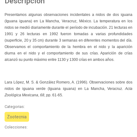
Descripción
Presentamos algunas observaciones incidentales a nidos de dos iguana
(Iguana iguana) en La Mancha, Veracruz, México. La temperatura en los
nidos se medió diariamente durante el período de incubación. 21 lecturas en
1991 y 26 lecturas en 1992 fueron tomadas a varias profundidades
(superficie, 20 y 35 cm) durante 3 semanas en diferentes momentos del día.
Observamos el comportamiento de la hembra en el nido y la aparición
diurna en el nido y el comportamiento de sus crías. Aparición de crías
alcanzó su punto máximo entre 1130 y 1300 crías en ambos años.
Lara López, M. S. & González Romero, A.
(1996). Observaciones sobre dos
nidos de iguana verde (Iguana iguana) en La Mancha, Veracruz.
Acta
Zoológica Mexicana
,
68
, pp. 61-65.
Categorias:
Zootecnia
Colecciones: