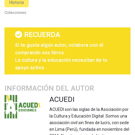
Historia
Colecciones:
RECUERDA
Si te gusta algún autor, colabora con él
comprando sus libros.
La cultura y la educación necesitan de tu
apoyo activo.
INFORMACIÓN DEL AUTOR
ACUEDI
ACUEDI son las siglas de la Asociación por
la Cultura y Educación Digital. Somos una
asociación civil sin fines de lucro, con sede
en Lima (Perú), fundada en noviembre del