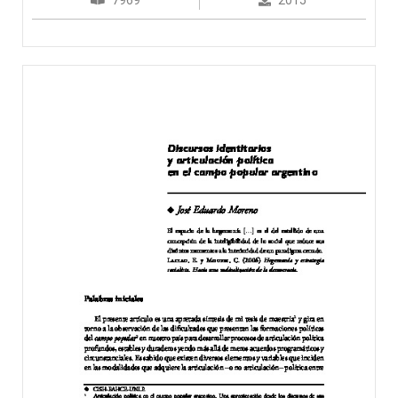
7969
2015