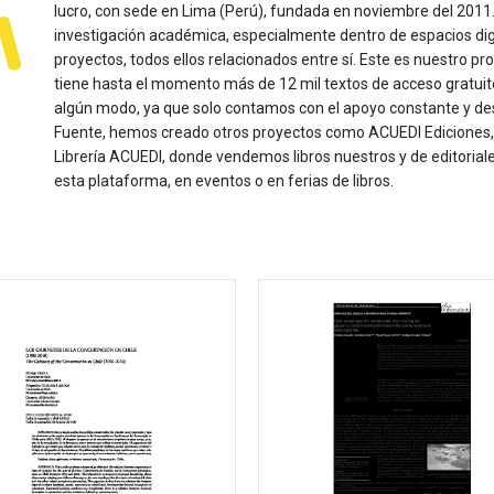
lucro, con sede en Lima (Perú), fundada en noviembre del 2011. Nu
investigación académica, especialmente dentro de espacios dig
proyectos, todos ellos relacionados entre sí. Este es nuestro pro
tiene hasta el momento más de 12 mil textos de acceso gratui
algún modo, ya que solo contamos con el apoyo constante y de
Fuente, hemos creado otros proyectos como ACUEDI Ediciones, d
Librería ACUEDI, donde vendemos libros nuestros y de editoria
esta plataforma, en eventos o en ferias de libros.