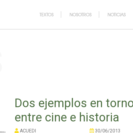
TEXTOS
NOSOTROS
NOTICIAS
s
Dos ejemplos en torno 
entre cine e historia
ACUEDI
30/06/2013