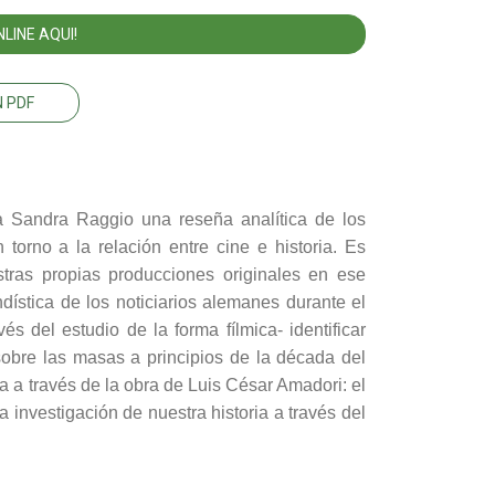
LINE AQUI!
 PDF
a Sandra Raggio una reseña analítica de los
torno a la relación entre cine e historia. Es
stras propias producciones originales en ese
dística de los noticiarios alemanes durante el
s del estudio de la forma fílmica- identificar
obre las masas a principios de la década del
ta a través de la obra de Luis César Amadori: el
a investigación de nuestra historia a través del