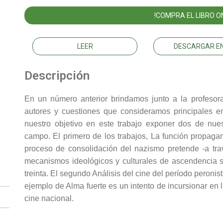
!COMPRA EL LIBRO ON
LEER
DESCARGAR EN
Descripción
En un número anterior brindamos junto a la profesor
autores y cuestiones que consideramos principales en 
nuestro objetivo en este trabajo exponer dos de nue
campo. El primero de los trabajos, La función propagan
proceso de consolidación del nazismo pretende -a travé
mecanismos ideológicos y culturales de ascendencia s
treinta. El segundo Análisis del cine del período peronis
ejemplo de Alma fuerte es un intento de incursionar en l
cine nacional.