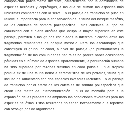
composición parcialmente diferente, caracterizada por la dominancia de
especies heliófilas y coprófagas, a las que se suman las especies más
ubicuistas compartidas con la selva. En el paisaje de transición se puso en
relieve la importancia para la conservación de la fauna del bosque mesófilo,
de los cafetales de sombra poliespecífica. Estos cafetales, el tipo de
comunidad con cubierta arbórea que ocupa la mayor superficie en este
paisaje, permiten a los grupos estudiados la intercomunicación entre los
fragmentos remanentes de bosque mesófilo. Para los escarabajos que
constituyen el grupo indicador, a nivel de paisaje (no puntualmente) la
fragmentación de las comunidades naturales no parece haber ocasionado
pérdidas en el número de especies. Aparentemente, la perturbación humana
ha sido superada por razones distintas en cada paisaje. En el tropical
porque existe una fauna heliófila característica de los potreros, fauna que
incluso ha aumentado con dos especies invasoras recientes. En el paisaje
de transición por el efecto de los cafetales de sombra poliespecífica que
crean una matriz de intercomunicación. En el de montaña porque la
expansión de las praderas ha ampliado las condiciones favorables para las
especies heliófilas. Estos resultados no tienen forzosamente que repetirse
con otros grupos de organismos.