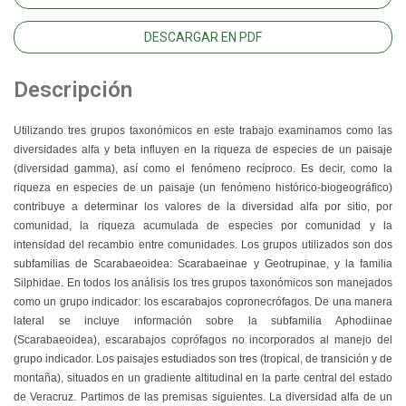
DESCARGAR EN PDF
Descripción
Utilizando tres grupos taxonómicos en este trabajo examinamos como las
diversidades alfa y beta influyen en la riqueza de especies de un paisaje
(diversidad gamma), así como el fenómeno recíproco. Es decir, como la
riqueza en especies de un paisaje (un fenómeno histórico-biogeográfico)
contribuye a determinar los valores de la diversidad alfa por sitio, por
comunidad, la riqueza acumulada de especies por comunidad y la
intensidad del recambio entre comunidades. Los grupos utilizados son dos
subfamilias de Scarabaeoidea: Scarabaeinae y Geotrupinae, y la familia
Silphidae. En todos los análisis los tres grupos taxonómicos son manejados
como un grupo indicador: los escarabajos copronecrófagos. De una manera
lateral se incluye información sobre la subfamilia Aphodiinae
(Scarabaeoidea), escarabajos coprófagos no incorporados al manejo del
grupo indicador. Los paisajes estudiados son tres (tropical, de transición y de
montaña), situados en un gradiente altitudinal en la parte central del estado
de Veracruz. Partimos de las premisas siguientes. La diversidad alfa de un