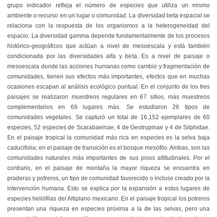
grupo indicador refleja el número de especies que utiliza un mismo
ambiente o recurso en un lugar o comunidad. La diversidad beta espacial se
relaciona con la respuesta de los organismos a la heterogeneidad del
espacio. La diversidad gamma depende fundamentalmente de los procesos
histórico-geográficos que actúan a nivel de mesoescala y está también
condicionada por las diversidades alfa y beta. Es a nivel de paisaje o
mesoescala donde las acciones humanas como cambio y fragmentación de
comunidades, tienen sus efectos más importantes, efectos que en muchas
ocasiones escapan al análisis ecológico puntual. En el conjunto de los tres
paisajes se realizaron muestreos regulares en 67 sitios, más muestreos
complementarios en 69 lugares más. Se estudiaron 26 tipos de
comunidades vegetales. Se capturó un total de 16,152 ejemplares de 60
especies, 52 especies de Scarabaeinae, 4 de Geotrupinae y 4 de Silphidae.
En el paisaje tropical la comunidad más rica en especies es la selva baja
caducifolia; en el paisaje de transición es el bosque mesófilo. Ambas, son las
comunidades naturales más importantes de sus pisos altitudinales. Por el
contrario, en el paisaje de montaña la mayor riqueza se encuentra en
praderas y potreros, un tipo de comunidad favorecido o incluso creado por la
intervención humana. Esto se explica por la expansión a estos lugares de
especies heliófilas del Altiplano mexicano. En el paisaje tropical los potreros
presentan una riqueza en especies próxima a la de las selvas, pero una