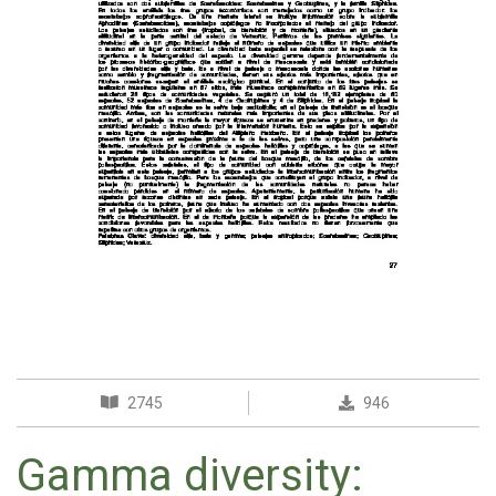
2745
946
Gamma diversity: