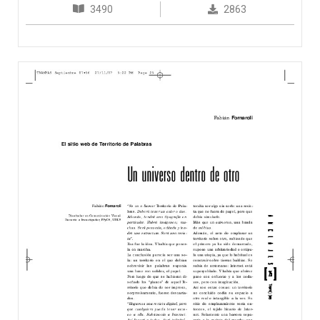
3490
2863