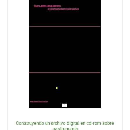
Construyendo un archivo digital en cd-rom sobre
gastronomía