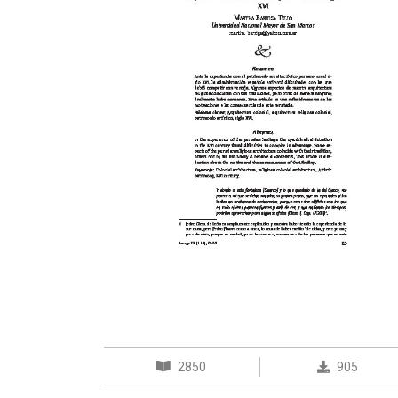
2850
905