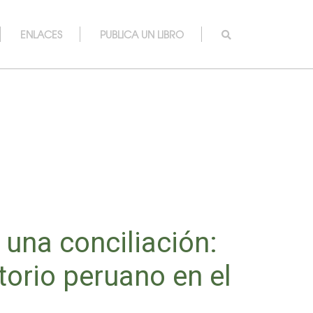
ENLACES
PUBLICA UN LIBRO
 una conciliación:
itorio peruano en el