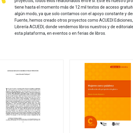
proyectos, todos ellos relacionados entre sí. Este es nuestro pro
tiene hasta el momento más de 12 mil textos de acceso gratui
algún modo, ya que solo contamos con el apoyo constante y de
Fuente, hemos creado otros proyectos como ACUEDI Ediciones, d
Librería ACUEDI, donde vendemos libros nuestros y de editoria
esta plataforma, en eventos o en ferias de libros.