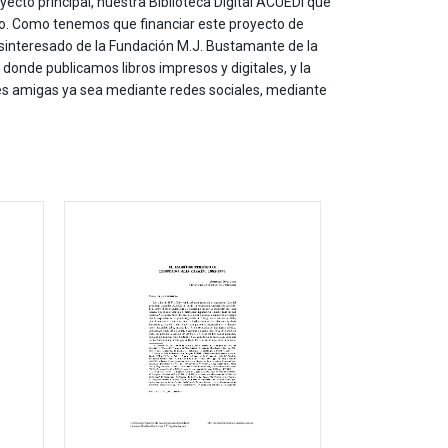
yecto principal, nuestra Biblioteca DIgital ACUEDI que
to. Como tenemos que financiar este proyecto de
sinteresado de la Fundación M.J. Bustamante de la
onde publicamos libros impresos y digitales, y la
les amigas ya sea mediante redes sociales, mediante