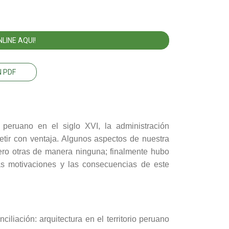
LINE AQUI!
 PDF
o peruano en el siglo XVI, la administración
etir con ventaja. Algunos aspectos de nuestra
 pero otras de manera ninguna; finalmente hubo
las motivaciones y las consecuencias de este
ciliación: arquitectura en el territorio peruano