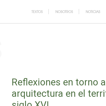
TEXTOS
NOSOTROS
NOTICIAS
s
Reflexiones en torno a
arquitectura en el terr
siglo XVI