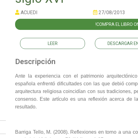
ACUEDI
27/08/2013
!COMPRA EL LIBRO ON
LEER
DESCARGAR EN
Descripción
Ante la experiencia con el patrimonio arquitectónic
española enfrentó dificultades con las que debió comp
arquitectura religiosa coincidían con sus tradiciones,
consenso. Este artículo es una reflexión acerca de 
resultado.
Barriga Tello, M. (2008). Reflexiones en torno a una con