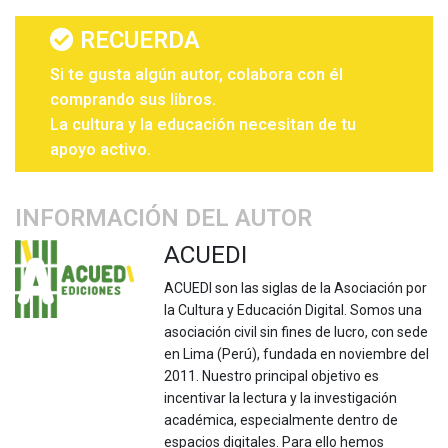
RECUERDA
Si te gusta algún autor, colabora con él
comprando sus libros.
La cultura y la educación necesitan de tu
apoyo activo.
INFORMACIÓN DEL AUTOR
ACUEDI
ACUEDI son las siglas de la Asociación por
la Cultura y Educación Digital. Somos una
asociación civil sin fines de lucro, con sede
en Lima (Perú), fundada en noviembre del
2011. Nuestro principal objetivo es
incentivar la lectura y la investigación
académica, especialmente dentro de
espacios digitales. Para ello hemos