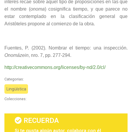
interés recae sobre aquel tipo de proposiciones en las que
el nombre (
onoma
) cosignifica tiempo, y que parece no
estar contemplado en la clasificación general que
Aristóteles propone al comienzo de la obra.
Fuentes, P. (2002). Nombrar el tiempo: una inspección.
Onomázein
, nro. 7, pp. 277-294.
http://creativecommons.org/licenses/by-nd/2.0/cl/
Categorias:
Lingüística
Colecciones:
RECUERDA
Si te gusta algún autor, colabora con él