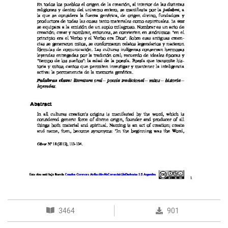
3464
901