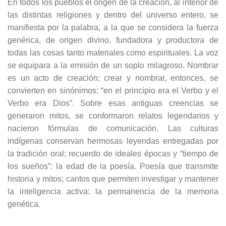
En todos los pueblos el origen de la creación, al interior de
las distintas religiones y dentro del universo entero, se
manifiesta por la palabra, a la que se considera la fuerza
genérica, de origen divino, fundadora y productora de
todas las cosas tanto materiales como espirituales. La voz
se equipara a la emisión de un soplo milagroso. Nombrar
es un acto de creación; crear y nombrar, entonces, se
convierten en sinónimos: “en el principio era el Verbo y el
Verbo era Dios”. Sobre esas antiguas creencias se
generaron mitos, se conformaron relatos legendarios y
nacieron fórmulas de comunicación. Las culturas
indígenas conservan hermosas leyendas entregadas por
la tradición oral; recuerdo de ideales épocas y “tiempo de
los sueños”: la edad de la poesía. Poesía que transmite
historia y mitos; cantos que permiten investigar y mantener
la inteligencia activa: la permanencia de la memoria
genética.