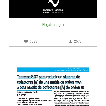
El gato negro
3583
2673