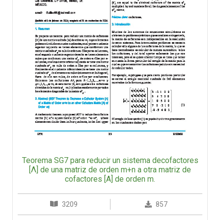
Teorema SG7 para reducir un sistema decofactores
[Λ] de una matriz de orden m+n a otra matriz de
cofactores [A] de orden m.
3209
857