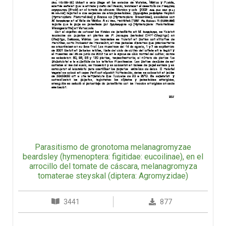
Parasitismo de gronotoma melanagromyzae
beardsley (hymenoptera: figitidae: eucoilinae), en el
arrocillo del tomate de cáscara, melanagromyza
tomaterae steyskal (diptera: Agromyzidae)
3441
877