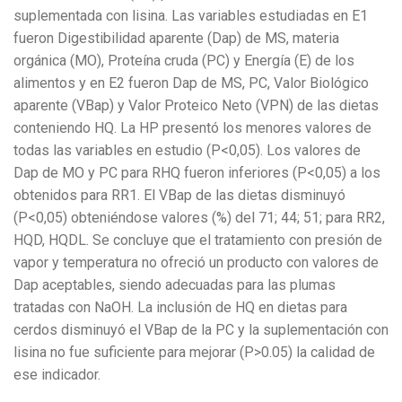
suplementada con lisina. Las variables estudiadas en E1
fueron Digestibilidad aparente (Dap) de MS, materia
orgánica (MO), Proteína cruda (PC) y Energía (E) de los
alimentos y en E2 fueron Dap de MS, PC, Valor Biológico
aparente (VBap) y Valor Proteico Neto (VPN) de las dietas
conteniendo HQ. La HP presentó los menores valores de
todas las variables en estudio (P<0,05). Los valores de
Dap de MO y PC para RHQ fueron inferiores (P<0,05) a los
obtenidos para RR1. El VBap de las dietas disminuyó
(P<0,05) obteniéndose valores (%) del 71; 44; 51; para RR2,
HQD, HQDL. Se concluye que el tratamiento con presión de
vapor y temperatura no ofreció un producto con valores de
Dap aceptables, siendo adecuadas para las plumas
tratadas con NaOH. La inclusión de HQ en dietas para
cerdos disminuyó el VBap de la PC y la suplementación con
lisina no fue suficiente para mejorar (P>0.05) la calidad de
ese indicador.