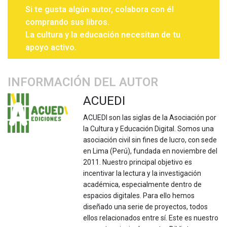
Si te gusta algún autor, colabora con él
comprando sus libros.
La cultura y la educación necesitan de tu
apoyo activo.
INFORMACIÓN DEL AUTOR
ACUEDI
ACUEDI son las siglas de la Asociación por
la Cultura y Educación Digital. Somos una
asociación civil sin fines de lucro, con sede
en Lima (Perú), fundada en noviembre del
2011. Nuestro principal objetivo es
incentivar la lectura y la investigación
académica, especialmente dentro de
espacios digitales. Para ello hemos
diseñado una serie de proyectos, todos
ellos relacionados entre sí. Este es nuestro