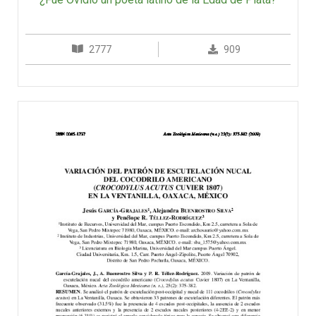
2777
909