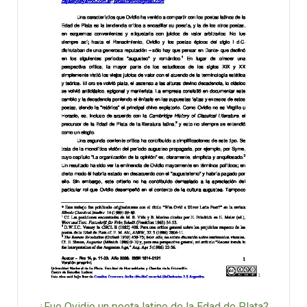
¿Fue Ovidio un poeta latino de la Edad de Plata?