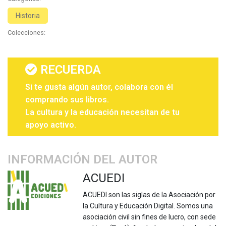
Historia
Colecciones:
RECUERDA
Si te gusta algún autor, colabora con él
comprando sus libros.
La cultura y la educación necesitan de tu
apoyo activo.
INFORMACIÓN DEL AUTOR
ACUEDI
ACUEDI son las siglas de la Asociación por
la Cultura y Educación Digital. Somos una
asociación civil sin fines de lucro, con sede