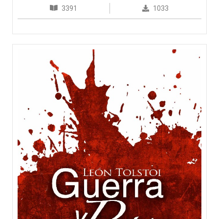
3391
1033