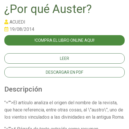
¿Por qué Auster?
ACUEDI
19/08/2014
!COMPRA EL LIBRO ONLINE AQUI!
LEER
DESCARGAR EN PDF
Descripción
"="">El artículo analiza el origen del nombre de la revista,
que hace referencia, entre otras cosas, al \"austro\", uno de
los vientos vinculados a las divinidades en la antigua Roma.
"="">
* Párrafo de texto extraído como resumen.