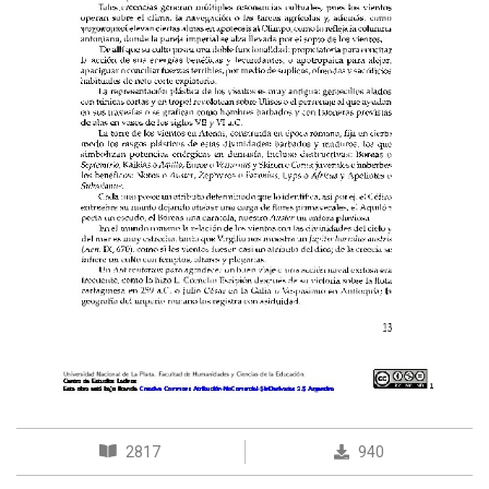
2817
940