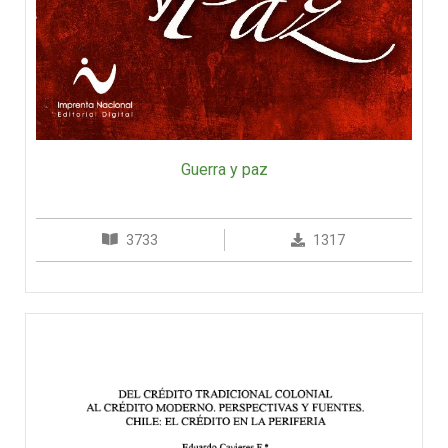
Guerra y paz
3733
1317