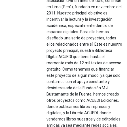
asociación civil sin fines de lucro, con sede
en Lima (Perú), fundada en noviembre del
2011. Nuestro principal objetivo es
incentivar la lectura y la investigación
académica, especialmente dentro de
espacios digitales. Para ello hemos
diseñado una serie de proyectos, todos
ellos relacionados entre sí. Este es nuestro
proyecto principal, nuestra Biblioteca
DIgital ACUEDI que tiene hasta el
momento más de 12 mil textos de acceso
gratuito. Como tenemos que financiar
este proyecto de algún modo, ya que solo
contamos con el apoyo constante y
desinteresado de la Fundación M.J.
Bustamante de la Fuente, hemos creado
otros proyectos como ACUEDI Ediciones,
donde publicamos libros impresos y
digitales, y la Librería ACUEDI, donde
vendemos libros nuestros y de editoriales
amigas ya sea mediante redes sociales,