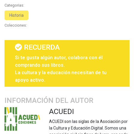
Categorias:
Historia
Colecciones:
RECUERDA
Si te gusta algún autor, colabora con él
comprando sus libros.
La cultura y la educación necesitan de tu
apoyo activo.
INFORMACIÓN DEL AUTOR
ACUEDI
ACUEDI son las siglas de la Asociación por
la Cultura y Educación Digital. Somos una