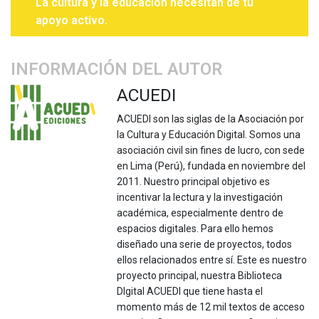
La cultura y la educación necesitan de tu
apoyo activo.
INFORMACIÓN DEL AUTOR
ACUEDI
ACUEDI son las siglas de la Asociación por
la Cultura y Educación Digital. Somos una
asociación civil sin fines de lucro, con sede
en Lima (Perú), fundada en noviembre del
2011. Nuestro principal objetivo es
incentivar la lectura y la investigación
académica, especialmente dentro de
espacios digitales. Para ello hemos
diseñado una serie de proyectos, todos
ellos relacionados entre sí. Este es nuestro
proyecto principal, nuestra Biblioteca
DIgital ACUEDI que tiene hasta el
momento más de 12 mil textos de acceso