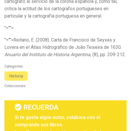
cartógrafo al servicio de la corona española y, como tal,
critica la actitud de los cartógrafos portugueses en
particular y la cartografía portuguesa en general.
"="">
"="">Reitano, E. (2008). Carta de Francisco de Seyxas y
Lovera en el Atlas Hidrográfico de João Teixeira de 1630.
Anuario del Instituto de Historia Argentina,
(8), pp. 209-212.
Categorias:
Historia
Colecciones:
RECUERDA
Si te gusta algún autor, colabora con él
comprando sus libros.