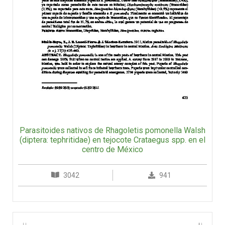
Parasitoides nativos de Rhagoletis pomonella Walsh
(diptera: tephritidae) en tejocote Crataegus spp. en el
centro de México
3042
941