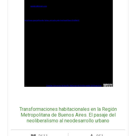
Transformaciones habitacionales en la Región
Metropolitana de Buenos Aires. El pasaje del
neoliberalismo al neodesarrollo urbano