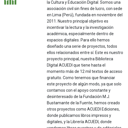
la Cultura y Educación Digital. Somos una
asociación civil sin fines de lucro, con sede
en Lima (Perú), fundada en noviembre del
2011. Nuestro principal objetivo es
incentivar la lectura y la investigación
académica, especialmente dentro de
espacios digitales. Para ello hemos
diseñado una serie de proyectos, todos
ellos relacionados entre sí. Este es nuestro
proyecto principal, nuestra Biblioteca
DIgital ACUEDI que tiene hasta el
momento más de 12 mil textos de acceso
gratuito. Como tenemos que financiar
este proyecto de algún modo, ya que solo
contamos con el apoyo constante y
desinteresado de la Fundación M.J.
Bustamante de la Fuente, hemos creado
otros proyectos como ACUEDI Ediciones,
donde publicamos libros impresos y
digitales, y la Librería ACUEDI, donde
vendemos libros nuestros y de editoriales