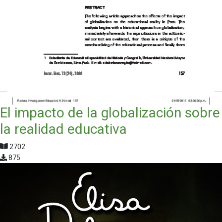
El impacto de la globalización sobre
la realidad educativa
2702
875