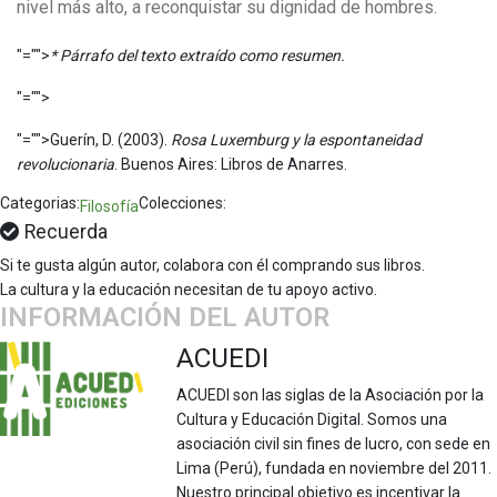
nivel más alto, a reconquistar su dignidad de hombres.
"="">
* Párrafo del texto extraído como resumen.
"="">
"="">Guerín, D. (2003).
Rosa Luxemburg y la espontaneidad
revolucionaria
. Buenos Aires: Libros de Anarres.
Categorias:
Colecciones:
Filosofía
Recuerda
Si te gusta algún autor, colabora con él comprando sus libros.
La cultura y la educación necesitan de tu apoyo activo.
INFORMACIÓN DEL AUTOR
ACUEDI
ACUEDI son las siglas de la Asociación por la
Cultura y Educación Digital. Somos una
asociación civil sin fines de lucro, con sede en
Lima (Perú), fundada en noviembre del 2011.
Nuestro principal objetivo es incentivar la