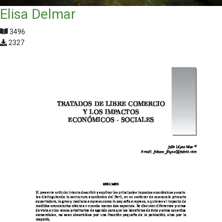
Elisa Delmar
3496
2327