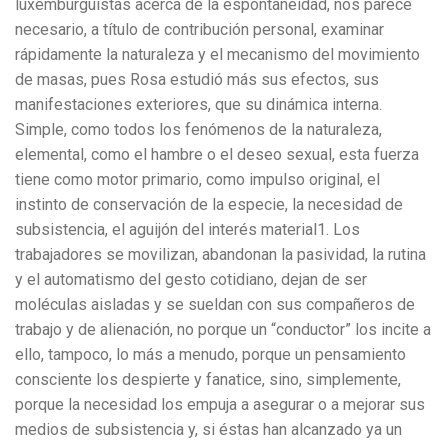
luxemburguistas acerca de la espontaneidad, nos parece
necesario, a título de contribución personal, examinar
rápidamente la naturaleza y el mecanismo del movimiento
de masas, pues Rosa estudió más sus efectos, sus
manifestaciones exteriores, que su dinámica interna.
Simple, como todos los fenómenos de la naturaleza,
elemental, como el hambre o el deseo sexual, esta fuerza
tiene como motor primario, como impulso original, el
instinto de conservación de la especie, la necesidad de
subsistencia, el aguijón del interés material1. Los
trabajadores se movilizan, abandonan la pasividad, la rutina
y el automatismo del gesto cotidiano, dejan de ser
moléculas aisladas y se sueldan con sus compañeros de
trabajo y de alienación, no porque un “conductor” los incite a
ello, tampoco, lo más a menudo, porque un pensamiento
consciente los despierte y fanatice, sino, simplemente,
porque la necesidad los empuja a asegurar o a mejorar sus
medios de subsistencia y, si éstas han alcanzado ya un