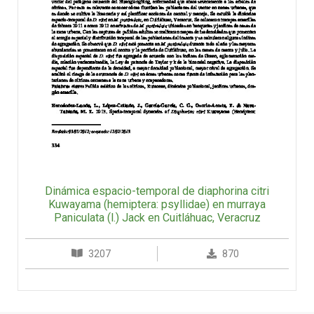
Dinámica espacio-temporal de diaphorina citri
Kuwayama (hemiptera: psyllidae) en murraya
Paniculata (l.) Jack en Cuitláhuac, Veracruz
3207
870