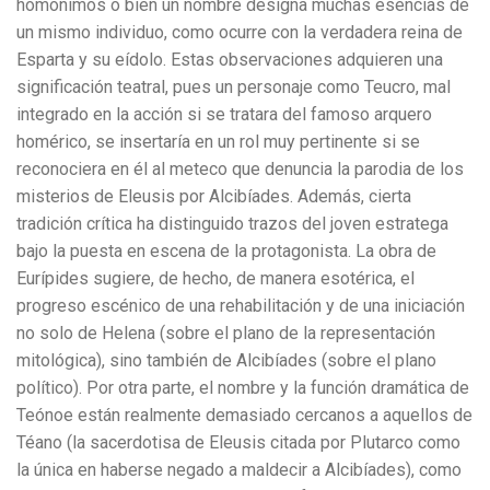
homónimos o bien un nombre designa muchas esencias de
un mismo individuo, como ocurre con la verdadera reina de
Esparta y su eídolo. Estas observaciones adquieren una
significación teatral, pues un personaje como Teucro, mal
integrado en la acción si se tratara del famoso arquero
homérico, se insertaría en un rol muy pertinente si se
reconociera en él al meteco que denuncia la parodia de los
misterios de Eleusis por Alcibíades. Además, cierta
tradición crítica ha distinguido trazos del joven estratega
bajo la puesta en escena de la protagonista. La obra de
Eurípides sugiere, de hecho, de manera esotérica, el
progreso escénico de una rehabilitación y de una iniciación
no solo de Helena (sobre el plano de la representación
mitológica), sino también de Alcibíades (sobre el plano
político). Por otra parte, el nombre y la función dramática de
Teónoe están realmente demasiado cercanos a aquellos de
Téano (la sacerdotisa de Eleusis citada por Plutarco como
la única en haberse negado a maldecir a Alcibíades), como