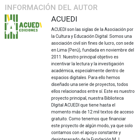
INFORMACIÓN DEL AUTOR
ACUEDI
ACUEDI son las siglas de la Asociación por
la Cultura y Educación Digital. Somos una
asociación civil sin fines de lucro, con sede
en Lima (Perú), fundada en noviembre del
2011. Nuestro principal objetivo es
incentivar la lectura y la investigación
académica, especialmente dentro de
espacios digitales. Para ello hemos
diseñado una serie de proyectos, todos
ellos relacionados entre sí. Este es nuestro
proyecto principal, nuestra Biblioteca
DIgital ACUEDI que tiene hasta el
momento más de 12 mil textos de acceso
gratuito. Como tenemos que financiar
este proyecto de algún modo, ya que solo
contamos con el apoyo constante y
desinteresado de la Fundación M.J.