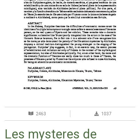
2463
1037
Les mysteres de