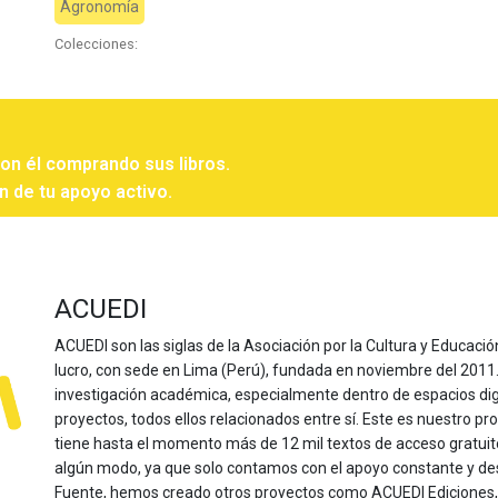
Agronomía
Colecciones:
con él comprando sus libros.
n de tu apoyo activo.
ACUEDI
ACUEDI son las siglas de la Asociación por la Cultura y Educación
lucro, con sede en Lima (Perú), fundada en noviembre del 2011. Nu
investigación académica, especialmente dentro de espacios dig
proyectos, todos ellos relacionados entre sí. Este es nuestro pro
tiene hasta el momento más de 12 mil textos de acceso gratui
algún modo, ya que solo contamos con el apoyo constante y de
Fuente, hemos creado otros proyectos como ACUEDI Ediciones, d