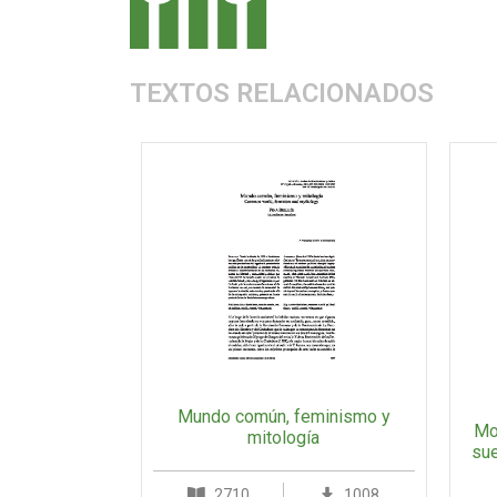
TEXTOS RELACIONADOS
Mundo común, feminismo y
Mo
mitología
sue
2710
1008