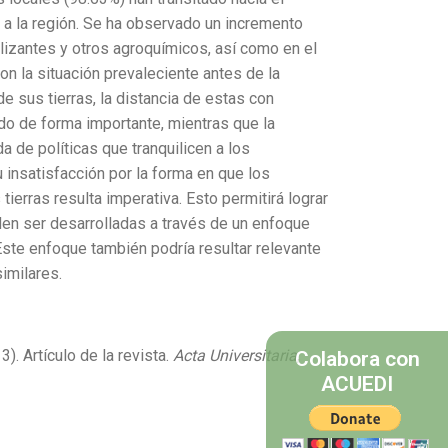
 a la región. Se ha observado un incremento
tilizantes y otros agroquímicos, así como en el
on la situación prevaleciente antes de la
e sus tierras, la distancia de estas con
do de forma importante, mientras que la
 de políticas que tranquilicen a los
 insatisfacción por la forma en que los
ierras resulta imperativa. Esto permitirá lograr
eden ser desarrolladas a través de un enfoque
. Este enfoque también podría resultar relevante
imilares.
3). Artículo de la revista.
Acta Universitaria
,
Colabora con
ACUEDI