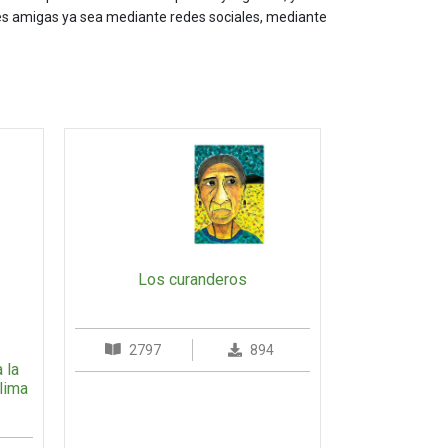
les amigas ya sea mediante redes sociales, mediante
Los curanderos
2797
894
 la
lima