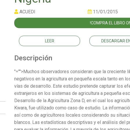
ACUEDI
11/01/2015
!COMPRA EL LIBRO ON
LEER
DESCARGAR EN
Descripción
"="">Muchos observadores consideran que la creciente li
negativos en la agricultura en pequeña escala tanto en l
vías de desarrollo. Este estudio pretende capturar los ef
extranjeros en los sistemas de agricultura a pequeña esc
Desarrollo de la Agricultura Zona D, en el cual los agricu
Kwara, fue utilizado como caso de estudio. La informació
así como de agricultores locales considerando su situació
blancos. Las estadísticas descriptivas y el análisis del 
para evaluar la información. La mayoría de los agricultore