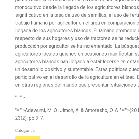
monocultivo desde la llegada de los agricultores blancos
significativo en la tasa de uso de semillas, el uso de fer
trabajo humano por agricultor en el área en comparación c
llegada de los agricultores blancos. El tamaño promedio d
respecto de sus hogares y uso de tractores se ha reduci
producción por agricultor se ha incrementado. La búsqueda
agricultores locales quienes en ocasiones manifiestan su
agricultores blancos han llegado a establecerse en estas t
un desarrollo positivo y sustentable. Estas políticas pu
participativo en el desarrollo de la agricultura en el área
en otras regiones del mundo que presentan situaciones s
"="">
"="">Adewumi, M. O., Jimoh, A. & Amotesho, O. A.
"="">(201
23(2), pp.3-7.
Categorias: