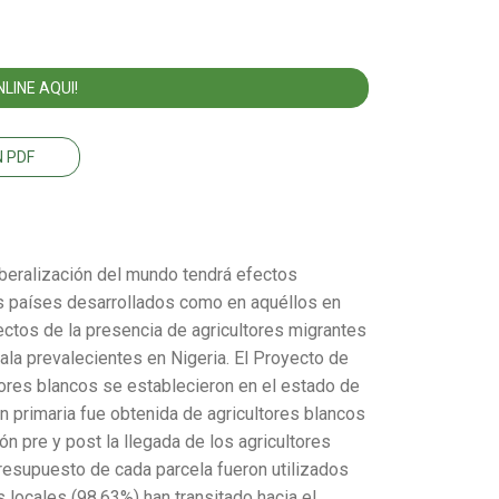
LINE AQUI!
 PDF
beralización del mundo tendrá efectos
os países desarrollados como en aquéllos en
ectos de la presencia de agricultores migrantes
ala prevalecientes en Nigeria. El Proyecto de
ltores blancos se establecieron en el estado de
n primaria fue obtenida de agricultores blancos
n pre y post la llegada de los agricultores
presupuesto de cada parcela fueron utilizados
s locales (98.63%) han transitado hacia el