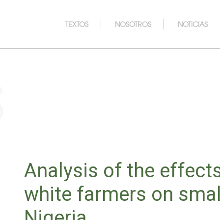
TEXTOS
NOSOTROS
NOTICIAS
s
Analysis of the effec
white farmers on smal
Nigeria