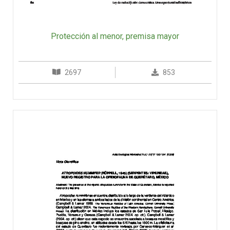
Protección al menor, premisa mayor
2697
853