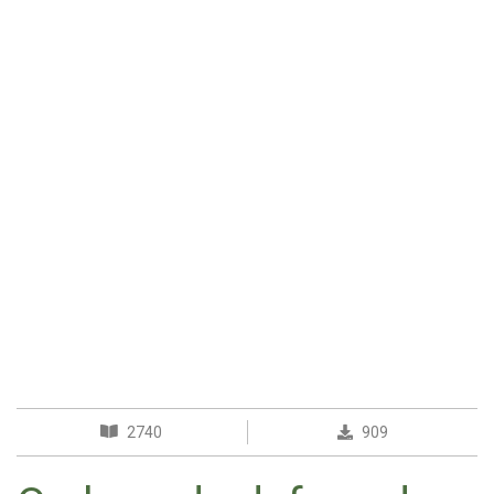
2740
909