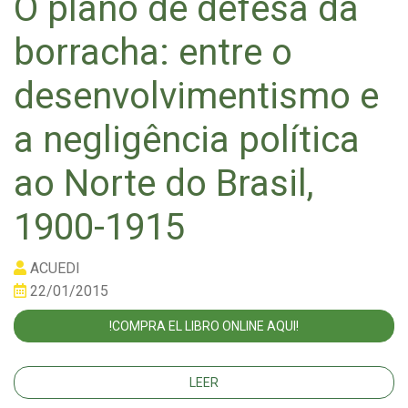
O plano de defesa da
borracha: entre o
desenvolvimentismo e
a negligência política
ao Norte do Brasil,
1900-1915
ACUEDI
22/01/2015
!COMPRA EL LIBRO ONLINE AQUI!
LEER