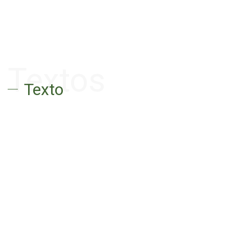
Textos
Texto