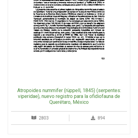
Atropoides nummifer (rüppell, 1845) (serpentes:
viperidae), nuevo registro para la ofidiofauna de
Querétaro, México
2803
894