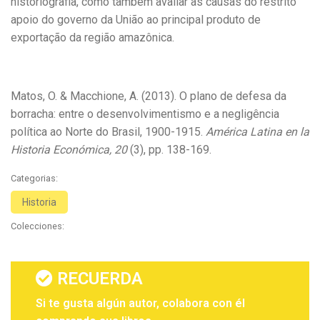
historiografia, como também avaliar as causas do restrito
apoio do governo da União ao principal produto de
exportação da região amazônica.
Matos, O. & Macchione, A. (2013). O plano de defesa da
borracha: entre o desenvolvimentismo e a negligência
política ao Norte do Brasil, 1900-1915.
América Latina en la
Historia Económica, 20
(3), pp. 138-169.
Categorias:
Historia
Colecciones:
RECUERDA
Si te gusta algún autor, colabora con él