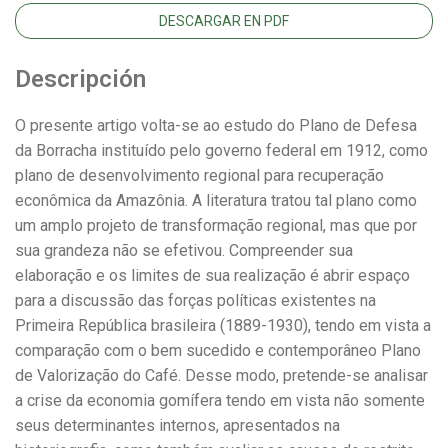
DESCARGAR EN PDF
Descripción
O presente artigo volta-se ao estudo do Plano de Defesa
da Borracha instituído pelo governo federal em 1912, como
plano de desenvolvimento regional para recuperação
econômica da Amazônia. A literatura tratou tal plano como
um amplo projeto de transformação regional, mas que por
sua grandeza não se efetivou. Compreender sua
elaboração e os limites de sua realização é abrir espaço
para a discussão das forças políticas existentes na
Primeira República brasileira (1889-1930), tendo em vista a
comparação com o bem sucedido e contemporâneo Plano
de Valorização do Café. Desse modo, pretende-se analisar
a crise da economia gomífera tendo em vista não somente
seus determinantes internos, apresentados na