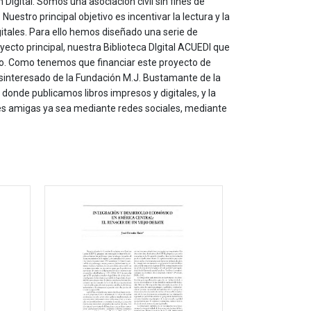
 Digital. Somos una asociación civil sin fines de
estro principal objetivo es incentivar la lectura y la
itales. Para ello hemos diseñado una serie de
yecto principal, nuestra Biblioteca DIgital ACUEDI que
to. Como tenemos que financiar este proyecto de
sinteresado de la Fundación M.J. Bustamante de la
onde publicamos libros impresos y digitales, y la
les amigas ya sea mediante redes sociales, mediante