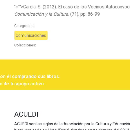
"="">García, S. (2012). El caso de los Vecinos Autoconvo
Comunicación y la Cultura,
(71), pp. 86-99
Categorias:
Comunicaciones
Colecciones:
con él comprando sus libros.
n de tu apoyo activo.
ACUEDI
ACUEDI son las siglas de la Asociación por la Cultura y Educación