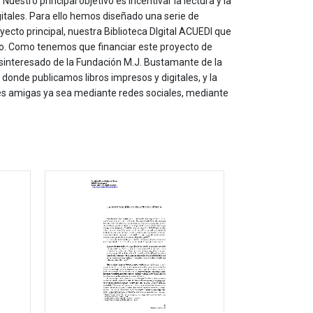
estro principal objetivo es incentivar la lectura y la
itales. Para ello hemos diseñado una serie de
yecto principal, nuestra Biblioteca DIgital ACUEDI que
to. Como tenemos que financiar este proyecto de
sinteresado de la Fundación M.J. Bustamante de la
onde publicamos libros impresos y digitales, y la
les amigas ya sea mediante redes sociales, mediante