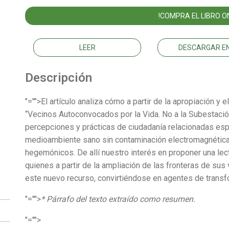
!COMPRA EL LIBRO ON
LEER
DESCARGAR EN
Descripción
"="">El artículo analiza cómo a partir de la apropiación y 
“Vecinos Autoconvocados por la Vida. No a la Subestación
percepciones y prácticas de ciudadanía relacionadas es
medioambiente sano sin contaminación electromagnética,
hegemónicos. De allí nuestro interés en proponer una lec
quienes a partir de la ampliación de las fronteras de su
este nuevo recurso, convirtiéndose en agentes de transf
"="">
* Párrafo del texto extraído como resumen.
"="">