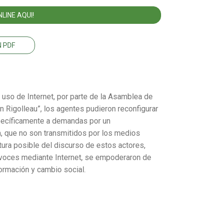
LINE AQUI!
 PDF
el uso de Internet, por parte de la Asamblea de
 Rigolleau”, los agentes pudieron reconfigurar
pecíficamente a demandas por un
 que no son transmitidos por los medios
tura posible del discurso de estos actores,
s voces mediante Internet, se empoderaron de
ormación y cambio social.