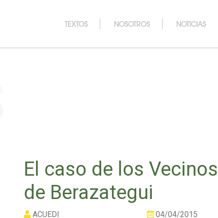
TEXTOS
NOSOTROS
NOTICIAS
s
El caso de los Vecin
de Berazategui
ACUEDI
04/04/2015