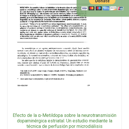
Efecto de la α-Metildopa sobre la neurotransmisión
doparninérgica estriatal. Un estudio mediante la
técnica de perfusión por microdiálisis