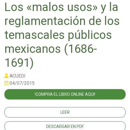
Los «malos usos» y la
reglamentación de los
temascales públicos
mexicanos (1686-
1691)
ACUEDI
04/07/2015
!COMPRA EL LIBRO ONLINE AQUI!
LEER
DESCARGAR EN PDF