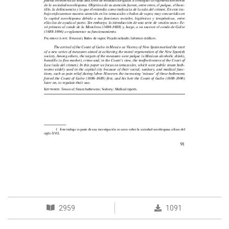
2959
1091