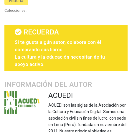
Historia
Colecciones:
RECUERDA
Si te gusta algún autor, colabora con él
comprando sus libros.
La cultura y la educación necesitan de tu
apoyo activo.
INFORMACIÓN DEL AUTOR
ACUEDI
ACUEDI son las siglas de la Asociación por
la Cultura y Educación Digital. Somos una
asociación civil sin fines de lucro, con sede
en Lima (Perú), fundada en noviembre del
2011. Nuestro principal objetivo es