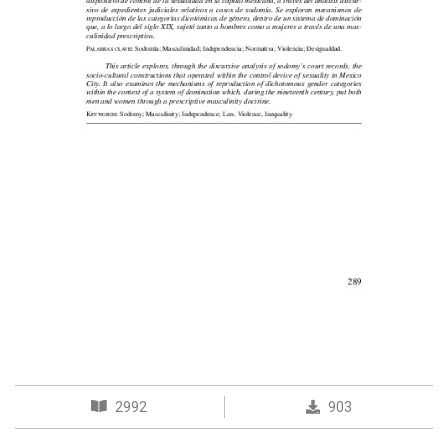
2992
903