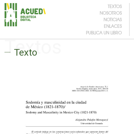
TEXTOS
NOSOTROS
NOTICIAS
ENLACES
PUBLICA UN LIBRO
Textos
Texto