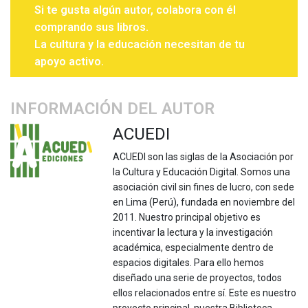
Si te gusta algún autor, colabora con él
comprando sus libros.
La cultura y la educación necesitan de tu
apoyo activo.
INFORMACIÓN DEL AUTOR
ACUEDI
ACUEDI son las siglas de la Asociación por
la Cultura y Educación Digital. Somos una
asociación civil sin fines de lucro, con sede
en Lima (Perú), fundada en noviembre del
2011. Nuestro principal objetivo es
incentivar la lectura y la investigación
académica, especialmente dentro de
espacios digitales. Para ello hemos
diseñado una serie de proyectos, todos
ellos relacionados entre sí. Este es nuestro
proyecto principal, nuestra Biblioteca