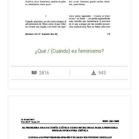
¿Qué / (Cuándo) es feminismo?
2816
943