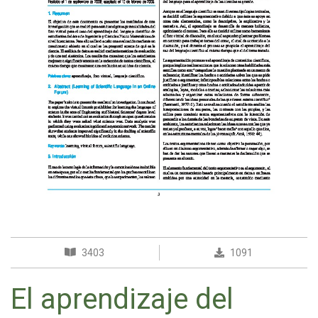
3403
1091
El aprendizaje del