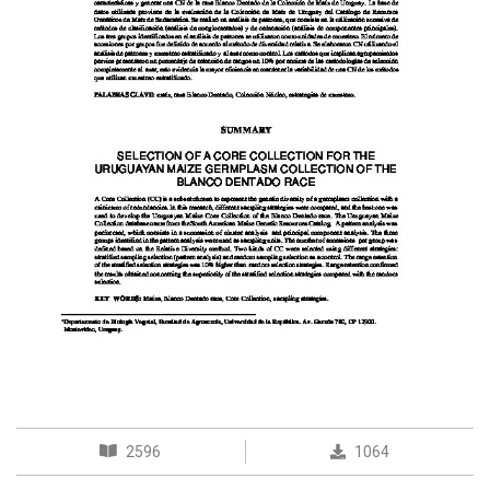
2596
1064