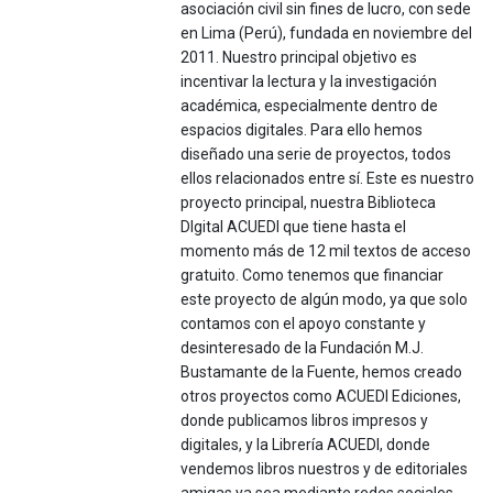
asociación civil sin fines de lucro, con sede
en Lima (Perú), fundada en noviembre del
2011. Nuestro principal objetivo es
incentivar la lectura y la investigación
académica, especialmente dentro de
espacios digitales. Para ello hemos
diseñado una serie de proyectos, todos
ellos relacionados entre sí. Este es nuestro
proyecto principal, nuestra Biblioteca
DIgital ACUEDI que tiene hasta el
momento más de 12 mil textos de acceso
gratuito. Como tenemos que financiar
este proyecto de algún modo, ya que solo
contamos con el apoyo constante y
desinteresado de la Fundación M.J.
Bustamante de la Fuente, hemos creado
otros proyectos como ACUEDI Ediciones,
donde publicamos libros impresos y
digitales, y la Librería ACUEDI, donde
vendemos libros nuestros y de editoriales
amigas ya sea mediante redes sociales,