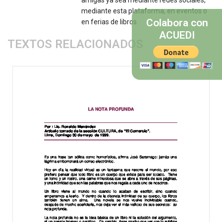
mediante esta plataforma, en eventos o
Colabora con
en ferias de libros.
ACUEDI
TEXTOS RELACIONADOS