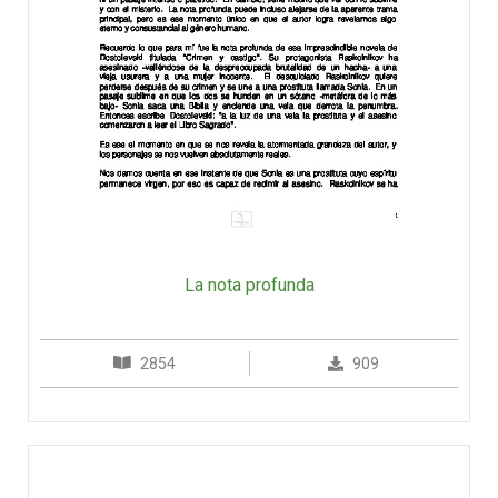
La nota profunda
2854
909