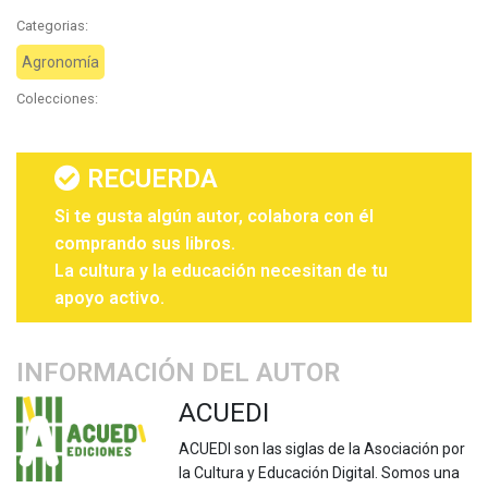
Categorias:
Agronomía
Colecciones:
RECUERDA
Si te gusta algún autor, colabora con él
comprando sus libros.
La cultura y la educación necesitan de tu
apoyo activo.
INFORMACIÓN DEL AUTOR
ACUEDI
ACUEDI son las siglas de la Asociación por
la Cultura y Educación Digital. Somos una