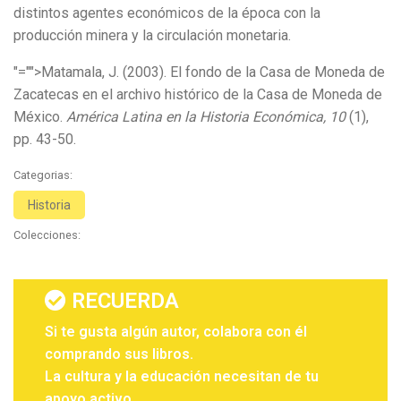
distintos agentes económicos de la época con la
producción minera y la circulación monetaria.
"="">Matamala, J. (2003). El fondo de la Casa de Moneda de
Zacatecas en el archivo histórico de la Casa de Moneda de
México.
América Latina en la Historia Económica, 10
(1),
pp. 43-50.
Categorias:
Historia
Colecciones:
RECUERDA
Si te gusta algún autor, colabora con él
comprando sus libros.
La cultura y la educación necesitan de tu
apoyo activo.