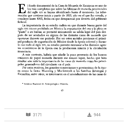
3171
944